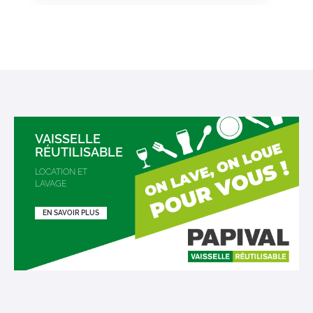
VAISSELLE
RÉUTILISABLE
LOCATION ET
LAVAGE
EN SAVOIR PLUS