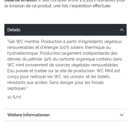
Délai de livraison:
Il faut compter entre 3-5 jours ouvrables pour
la livraison de ce produit, une fois l'expédition effectuée
Details
"Gel WC menthe. Production à partir d’ingrédients végétaux
renouvelables et d’énergie 100% solaire, thermique ou
hydroélectrique. Production largement indépendante des
dérivés du pétrole: 92% du carbone organique contenu dans
WC mint proviennent de sources végétales renouvelables
Eau puisée et traitée sur le site de production. WC Mint est
conçu pour nettoyer les WC, les urinoirs, et les bidets
résistants aux acides. Sans danger pour les fosses
septiques."
10 fl/ct
Weitere Informationen