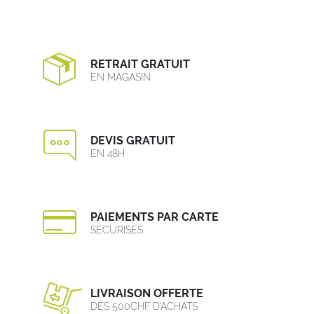
RETRAIT GRATUIT
EN MAGASIN
DEVIS GRATUIT
EN 48H
PAIEMENTS PAR CARTE
SÉCURISÉS
LIVRAISON OFFERTE
DÈS 500CHF D’ACHATS