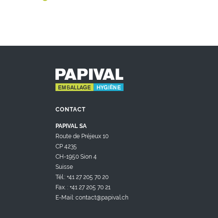
CONTACT
PAPIVAL SA
Route de Préjeux 10
CP 4235
CH-1950 Sion 4
Suisse
Tél.: +41 27 205 70 20
Fax. : +41 27 205 70 21
E-Mail: contact@papival.ch