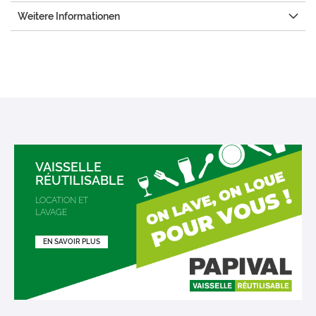
Weitere Informationen
VAISSELLE
RÉUTILISABLE
LOCATION ET
LAVAGE
EN SAVOIR PLUS