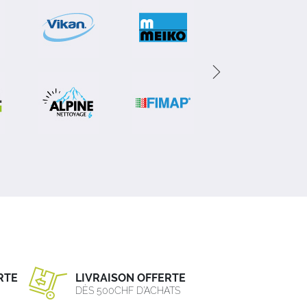
RTE
LIVRAISON OFFERTE
DÈS 500CHF D’ACHATS