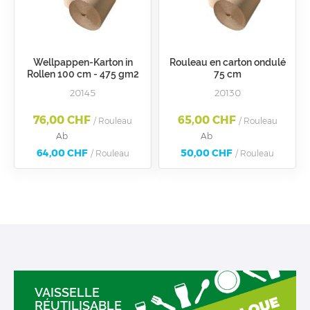
Wellpappen-Karton in
Rouleau en carton ondulé
Rollen 100 cm - 475 gm2
75 cm
20145
20130
76,00 CHF
65,00 CHF
/ Rouleau
/ Rouleau
Ab
Ab
64,00 CHF
50,00 CHF
/ Rouleau
/ Rouleau
VAISSELLE
RÉUTILISABLE