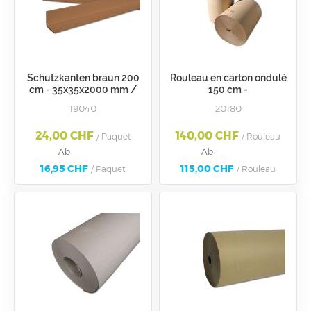
Schutzkanten braun 200
Rouleau en carton ondulé
cm - 35x35x2000 mm /
150 cm -
Dicke 3 mm
19040
20180
24,00 CHF
140,00 CHF
/ Paquet
/ Rouleau
Ab
Ab
16,95 CHF
115,00 CHF
/ Paquet
/ Rouleau