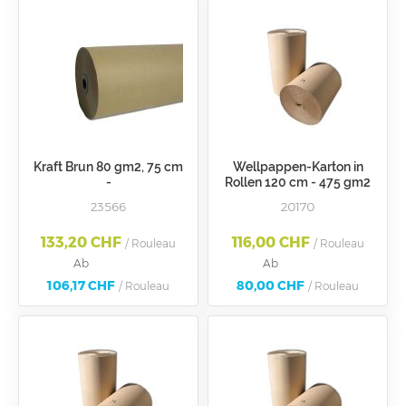
Kraft Brun 80 gm2, 75 cm
Wellpappen-Karton in
-
Rollen 120 cm - 475 gm2
23566
20170
133,20 CHF
116,00 CHF
/ Rouleau
/ Rouleau
Ab
Ab
106,17 CHF
80,00 CHF
/ Rouleau
/ Rouleau