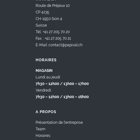
Route de Préjeux 10
CP 4235
CH-1950 Sion 4
Suisse
Tél.: +41 27 205 70 20
Fax. : +41 27 205 70 21
E-Mail: contact@papival.ch
HORAIRES
MAGASIN
Lundi au jeudi:
7h30 – 12h00 / 13h00 – 17h00
Vendredi:
7h30 – 12h00 / 13h00 – 16h00
A PROPOS
Présentation de l'entreprise
Team
Horaires