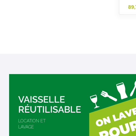
89
VAISSELLE
RÉUTILISABLE
LOCATION ET
LAVAGE