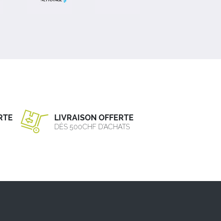
RTE
LIVRAISON OFFERTE
DÈS 500CHF D’ACHATS