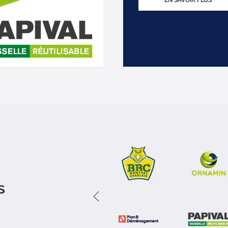
EN SAVOIR PLUS
s