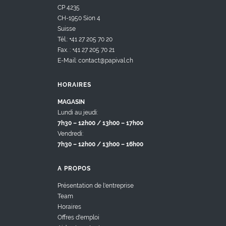
CP 4235
CH-1950 Sion 4
Suisse
Tél.: +41 27 205 70 20
Fax. : +41 27 205 70 21
E-Mail: contact@papival.ch
HORAIRES
MAGASIN
Lundi au jeudi:
7h30 – 12h00 / 13h00 – 17h00
Vendredi:
7h30 – 12h00 / 13h00 – 16h00
A PROPOS
Présentation de l'entreprise
Team
Horaires
Offres d'emploi