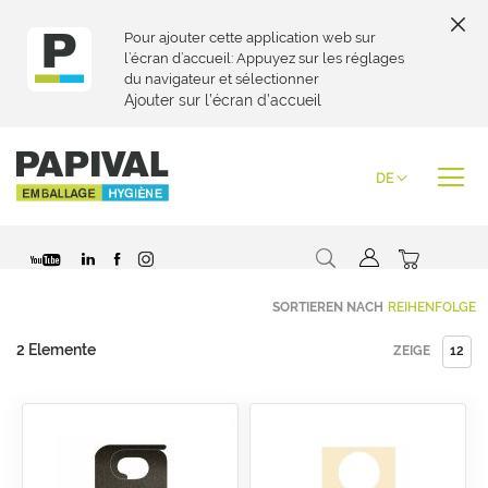
Pour ajouter cette application web sur
l’écran d’accueil: Appuyez sur les réglages
du navigateur et sélectionner
Ajouter sur l’écran d’accueil
Zum
Inhalt
Sprache
DE
springen
Suche
Mein War
SORTIEREN NACH
2
Elemente
ZEIGE