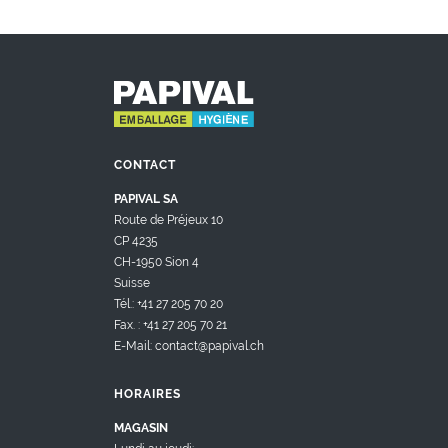
CONTACT
PAPIVAL SA
Route de Préjeux 10
CP 4235
CH-1950 Sion 4
Suisse
Tél.: +41 27 205 70 20
Fax. : +41 27 205 70 21
E-Mail: contact@papival.ch
HORAIRES
MAGASIN