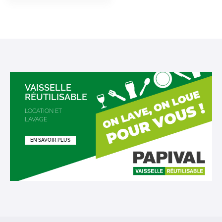
VAISSELLE
RÉUTILISABLE
LOCATION ET
LAVAGE
EN SAVOIR PLUS