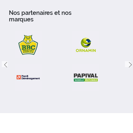
Nos partenaires et nos
marques