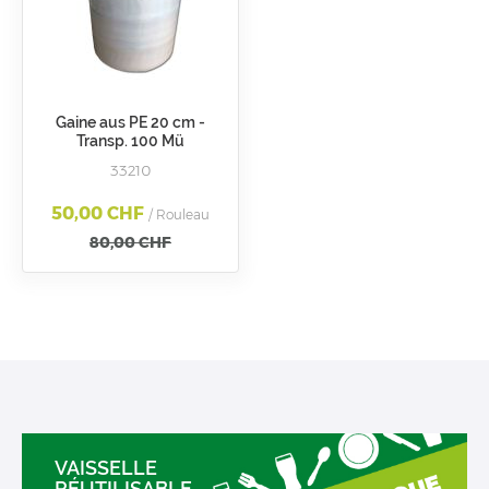
Gaine aus PE 20 cm -
Transp. 100 Mü
33210
50,00 CHF
/ Rouleau
80,00 CHF
VAISSELLE
RÉUTILISABLE