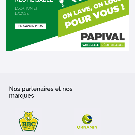
LOCATION ET
LAVAGE
EN SAVOIR PLUS
Nos partenaires et nos
marques