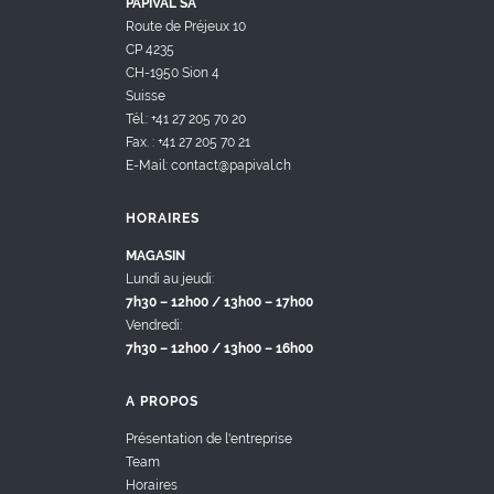
PAPIVAL SA
Route de Préjeux 10
CP 4235
CH-1950 Sion 4
Suisse
Tél.: +41 27 205 70 20
Fax. : +41 27 205 70 21
E-Mail: contact@papival.ch
HORAIRES
MAGASIN
Lundi au jeudi:
7h30 – 12h00 / 13h00 – 17h00
Vendredi:
7h30 – 12h00 / 13h00 – 16h00
A PROPOS
Présentation de l'entreprise
Team
Horaires