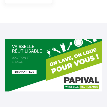
VAISSELLE
RÉUTILISABLE
LOCATION ET
LAVAGE
EN SAVOIR PLUS