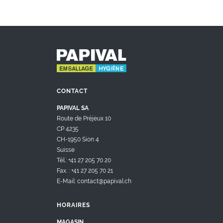
CONTACT
PAPIVAL SA
Route de Préjeux 10
CP 4235
CH-1950 Sion 4
Suisse
Tél.: +41 27 205 70 20
Fax. : +41 27 205 70 21
E-Mail: contact@papival.ch
HORAIRES
MAGASIN