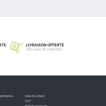
RTE
LIVRAISON OFFERTE
DÈS 500CHF D’ACHATS
'entreprise
Aide et contact
CGV