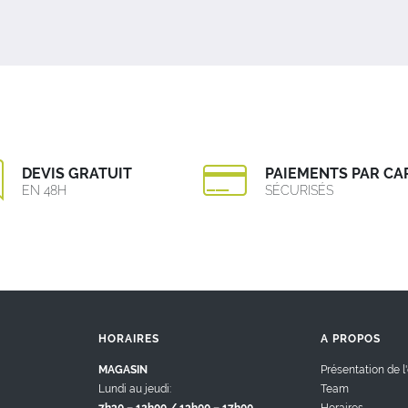
DEVIS GRATUIT
PAIEMENTS PAR CA
EN 48H
SÉCURISÉS
HORAIRES
A PROPOS
MAGASIN
Présentation de l
Lundi au jeudi:
Team