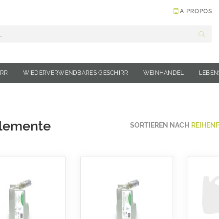
A PROPOS
Suche
IRR
WIEDERVERWENDBARES GESCHIRR
WEINHANDEL
LEBEN
lemente
SORTIEREN NACH