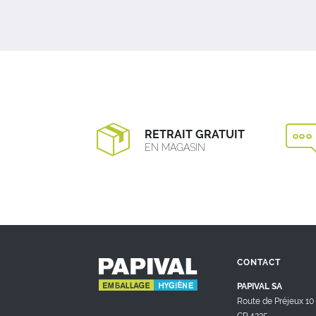
RETRAIT GRATUIT
EN MAGASIN
CONTACT
PAPIVAL SA
Route de Préjeux 10