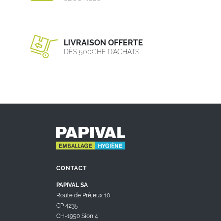
LIVRAISON OFFERTE
DÈS 500CHF D’ACHATS
CONTACT
PAPIVAL SA
Route de Préjeux 10
CP 4235
CH-1950 Sion 4