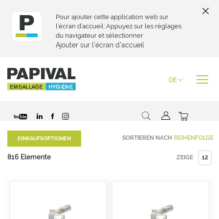
Pour ajouter cette application web sur
l’écran d’accueil: Appuyez sur les réglages
du navigateur et sélectionner
Ajouter sur l’écran d’accueil
Zum
Inhalt
Sprache
DE
springen
Suche
Mein War
SORTIEREN NACH
EINKAUFSOPTIONEN
816
Elemente
ZEIGE