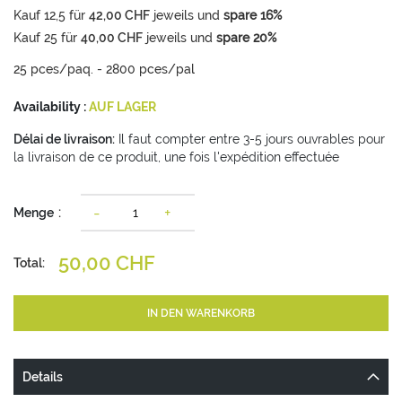
Kauf
12,5
für
42,00 CHF
jeweils und
spare
16
%
Kauf
25
für
40,00 CHF
jeweils und
spare
20
%
25 pces/paq. - 2800 pces/pal
Availability :
AUF LAGER
Délai de livraison:
Il faut compter entre 3-5 jours ouvrables pour
la livraison de ce produit, une fois l'expédition effectuée
-
+
Menge
50,00 CHF
Total:
IN DEN WARENKORB
Details