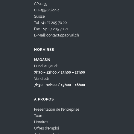
CP 4235
CH-1950 Sion 4
Suisse
Tél.: +41 27 205 70 20
Fax. : +41 27 205 70 21
E-Mail: contact@papival.ch
HORAIRES
MAGASIN
Lundi au jeudi:
7h30 – 12h00 / 13h00 – 17h00
Vendredi:
7h30 – 12h00 / 13h00 – 16h00
A PROPOS
Présentation de l'entreprise
Team
Horaires
Offres d'emploi