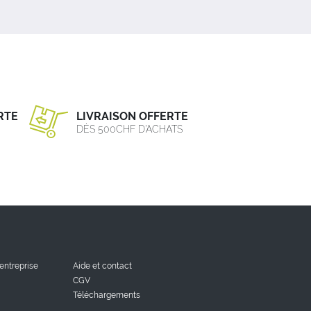
RTE
LIVRAISON OFFERTE
DÈS 500CHF D’ACHATS
'entreprise
Aide et contact
CGV
Téléchargements