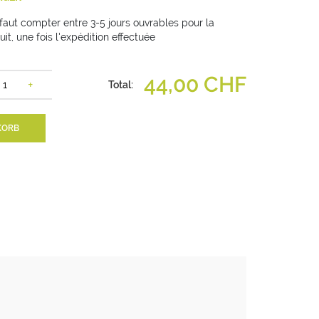
 faut compter entre 3-5 jours ouvrables pour la
uit, une fois l'expédition effectuée
44,00 CHF
+
Total:
KORB