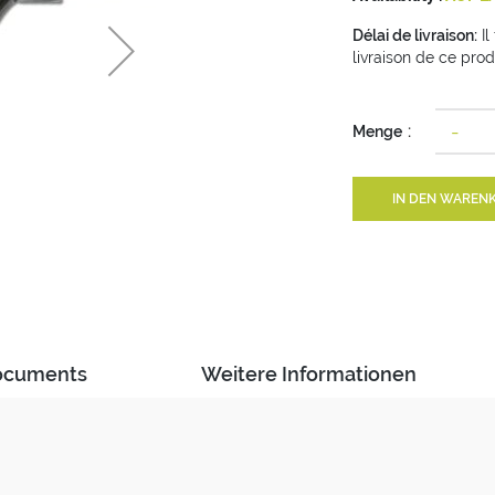
Délai de livraison:
Il
livraison de ce prod
-
Menge
IN DEN WAREN
ocuments
Weitere Informationen