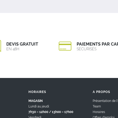
DEVIS GRATUIT
PAIEMENTS PAR CA
EN 48H
SÉCURISÉS
HORAIRES
A PROPOS
MAGASIN
Présentation de l
Lundi au jeudi:
Team
7h30 – 12h00 / 13h00 – 17h00
Horaires
Vendredi:
Offres d'emploi