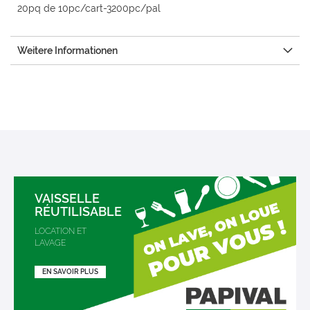
20pq de 10pc/cart-3200pc/pal
Weitere Informationen
VAISSELLE
RÉUTILISABLE
LOCATION ET
LAVAGE
EN SAVOIR PLUS