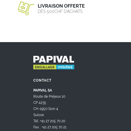
LIVRAISON OFFERTE
DÈS 500CHF D’ACHATS
CONTACT
PAPIVAL SA
Route de Préjeux 10
CP 4235
CH-1950 Sion 4
Suisse
Tél.: +41 27 205 70 20
Fax. : +41 27 205 70 21