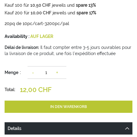
Kauf
100
für
10,50 CHF
jeweils und
spare
13
%
Kauf
200
für
10,00 CHF
jeweils und
spare
17
%
20pq de 10pc/cart-3200pc/pal
Availability :
AUF LAGER
Délai de livraison:
Il faut compter entre 3-5 jours ouvrables pour
la livraison de ce produit, une fois l'expédition effectuée
-
+
Menge
12,00 CHF
Total:
IN DEN WARENKORB
Details