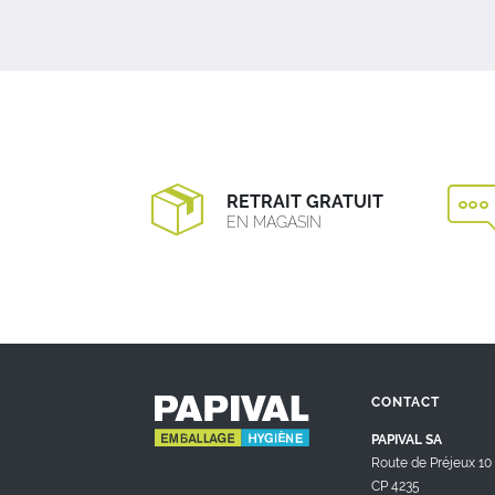
RETRAIT GRATUIT
EN MAGASIN
CONTACT
PAPIVAL SA
Route de Préjeux 10
CP 4235