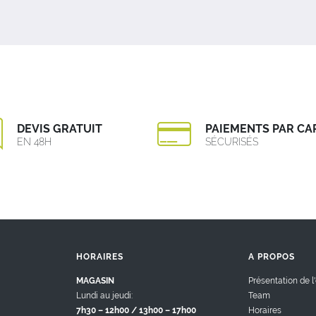
DEVIS GRATUIT
PAIEMENTS PAR CA
EN 48H
SÉCURISÉS
HORAIRES
A PROPOS
MAGASIN
Présentation de l
Lundi au jeudi:
Team
7h30 – 12h00 / 13h00 – 17h00
Horaires