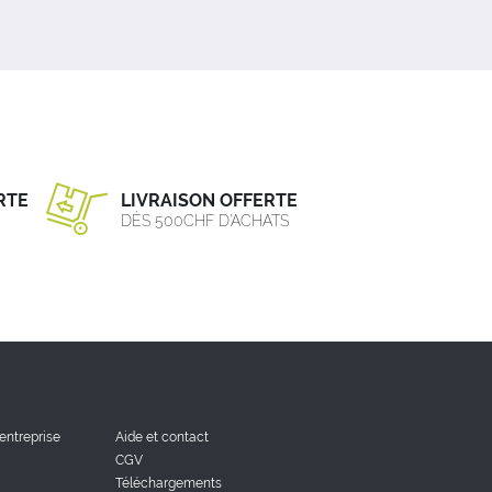
RTE
LIVRAISON OFFERTE
DÈS 500CHF D’ACHATS
'entreprise
Aide et contact
CGV
Téléchargements