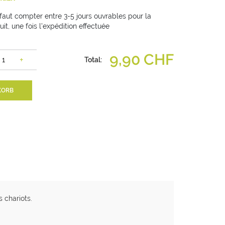
 faut compter entre 3-5 jours ouvrables pour la
uit, une fois l'expédition effectuée
9,90 CHF
+
Total:
KORB
s chariots.