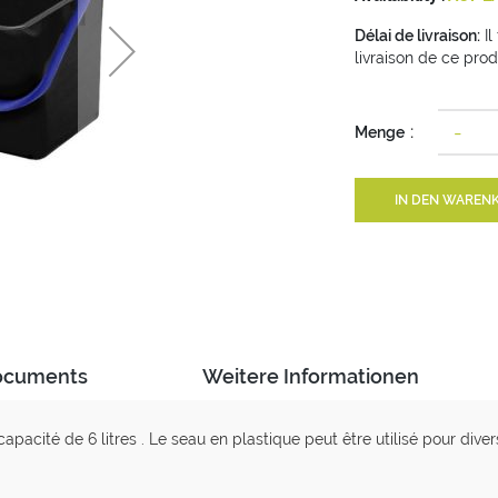
Délai de livraison:
Il
livraison de ce prod
-
Menge
IN DEN WAREN
ocuments
Weitere Informationen
pacité de 6 litres . Le seau en plastique peut être utilisé pour diver