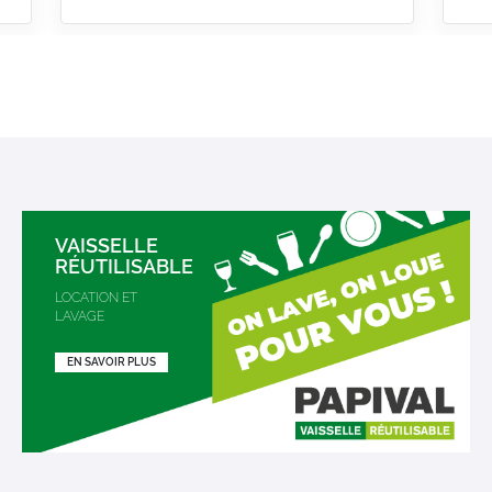
VAISSELLE
RÉUTILISABLE
LOCATION ET
LAVAGE
EN SAVOIR PLUS