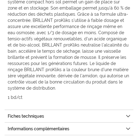
système compact hors sol permet un gain de place sur
zone et en stockage. Son emballage permet jusqu’à 60 % de
réduction des déchets plastiques. Grâce à sa formule ultra-
concentrée, BRILLANT proKliks s’utilise à faible dosage et
assure une excellente performance de rinçage même en
eau osmosée, avec 1/3 de dosage en moins. Composé de
tensio-actifs végétaux renouvelables, d'un acide organique
et de bio-alcool, BRILLANT proKliks neutralise l'alcalinité du
bain, accélère le temps de séchage, laisse une vaisselle
brillante et prévient la formation de mousse. Il préserve les
ressources pour les générations futures. Le liquide de
rinçage BRILLANT proKliks a la couleur brune d'une matière
1ère végétale innovante, dérivée de l'amidon, qui autorise un
contrôle visuel de la bonne circulation du produit dans le
système de distribution.
1 bd/ct
Fiches techniques
Informations complémentaires