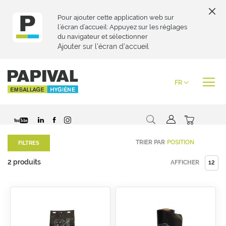
Pour ajouter cette application web sur
l’écran d’accueil: Appuyez sur les réglages
du navigateur et sélectionner
Ajouter sur l’écran d’accueil
Skip
to
Langue
FR
Content
Chercher
Mon pani
TRIER PAR
FILTRES
2
produits
AFFICHER