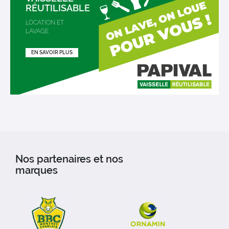
RÉUTILISABLE
LOCATION ET
LAVAGE
EN SAVOIR PLUS
Nos partenaires et nos
marques