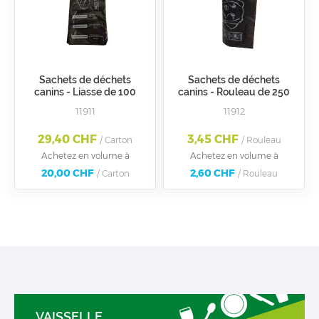
Sachets de déchets
Sachets de déchets
canins - Liasse de 100
canins - Rouleau de 250
sacs HDPE noir
sacs HDPE noir
11911
11912
29,40 CHF
3,45 CHF
/ Carton
/ Rouleau
Achetez en volume à
Achetez en volume à
20,00 CHF
2,60 CHF
/ Carton
/ Rouleau
VAISSELLE