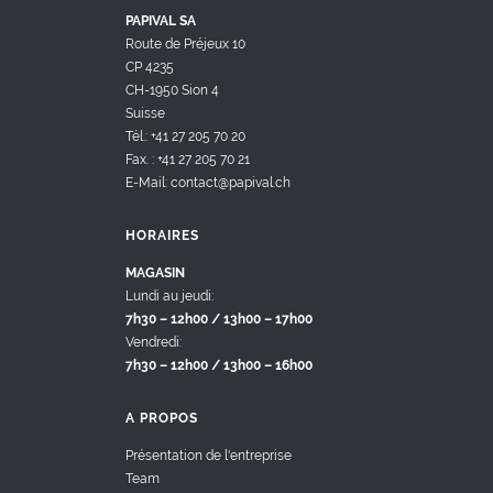
PAPIVAL SA
Route de Préjeux 10
CP 4235
CH-1950 Sion 4
Suisse
Tél.: +41 27 205 70 20
Fax. : +41 27 205 70 21
E-Mail: contact@papival.ch
HORAIRES
MAGASIN
Lundi au jeudi:
7h30 – 12h00 / 13h00 – 17h00
Vendredi:
7h30 – 12h00 / 13h00 – 16h00
A PROPOS
Présentation de l'entreprise
Team