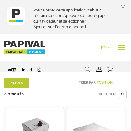
Pour ajouter cette application web sur
l’écran d’accueil: Appuyez sur les réglages
du navigateur et sélectionner
Ajouter sur l’écran d’accueil
Skip
to
Langue
FR
Content
Chercher
Mon pani
TRIER PAR
FILTRES
4
produits
AFFICHER