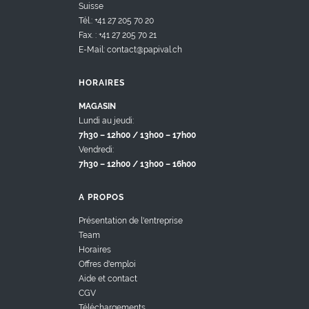
Suisse
Tél.: +41 27 205 70 20
Fax. : +41 27 205 70 21
E-Mail: contact@papival.ch
HORAIRES
MAGASIN
Lundi au jeudi:
7h30 – 12h00 / 13h00 – 17h00
Vendredi:
7h30 – 12h00 / 13h00 – 16h00
A PROPOS
Présentation de l'entreprise
Team
Horaires
Offres d'emploi
Aide et contact
CGV
Téléchargements