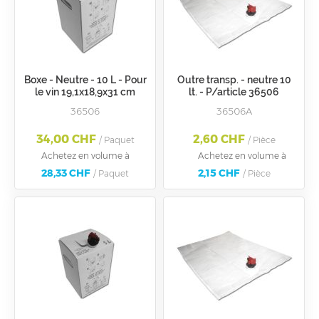
Boxe - Neutre - 10 L - Pour
Outre transp. - neutre 10
le vin 19,1x18,9x31 cm
lt. - P/article 36506
36506
36506A
34,00 CHF
2,60 CHF
/ Paquet
/ Pièce
Achetez en volume à
Achetez en volume à
28,33 CHF
2,15 CHF
/ Paquet
/ Pièce