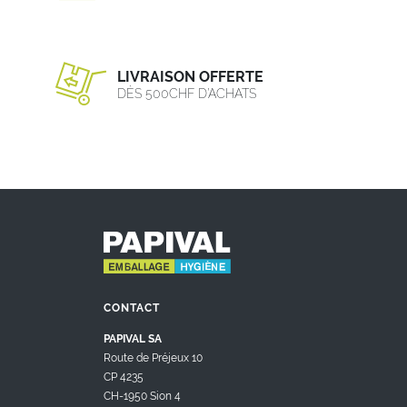
LIVRAISON OFFERTE
DÈS 500CHF D’ACHATS
CONTACT
PAPIVAL SA
Route de Préjeux 10
CP 4235
CH-1950 Sion 4