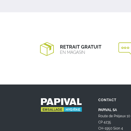
RETRAIT GRATUIT
EN MAGASIN
CONTACT
PAPIVAL SA
Route de Préjeux 10
CP 4235
CH-1950 Sion 4