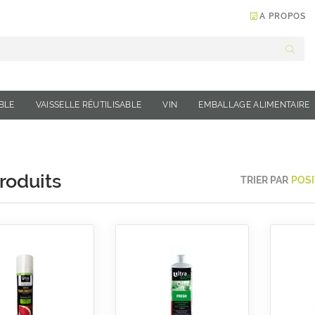
A PROPOS
Cherc
ABLE
VAISSELLE RÉUTILISABLE
VIN
EMBALLAGE ALIMENTAIRE
roduits
TRIER PAR