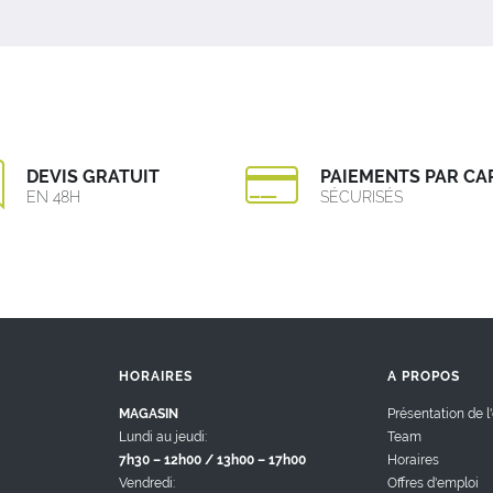
DEVIS GRATUIT
PAIEMENTS PAR CA
EN 48H
SÉCURISÉS
HORAIRES
A PROPOS
MAGASIN
Présentation de l
Lundi au jeudi:
Team
7h30 – 12h00 / 13h00 – 17h00
Horaires
Vendredi:
Offres d'emploi