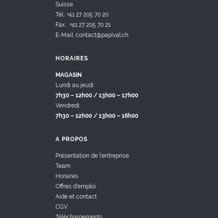
Suisse
Tél.: +41 27 205 70 20
Fax. : +41 27 205 70 21
E-Mail: contact@papival.ch
HORAIRES
MAGASIN
Lundi au jeudi:
7h30 – 12h00 / 13h00 – 17h00
Vendredi:
7h30 – 12h00 / 13h00 – 16h00
A PROPOS
Présentation de l'entreprise
Team
Horaires
Offres d'emploi
Aide et contact
CGV
Téléchargements