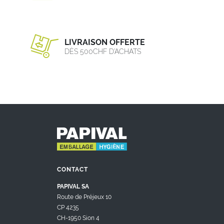
LIVRAISON OFFERTE
DÈS 500CHF D’ACHATS
CONTACT
PAPIVAL SA
Route de Préjeux 10
CP 4235
CH-1950 Sion 4