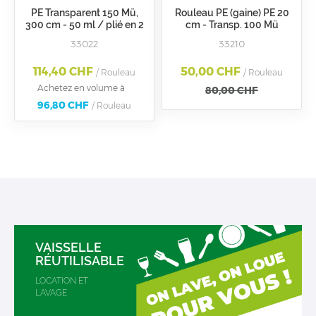
PE Transparent 150 Mü,
Rouleau PE (gaine) PE 20
300 cm - 50 ml / plié en 2
cm - Transp. 100 Mü
33022
33210
114,40 CHF
50,00 CHF
/ Rouleau
/ Rouleau
Achetez en volume à
80,00 CHF
96,80 CHF
/ Rouleau
VAISSELLE
RÉUTILISABLE
LOCATION ET
LAVAGE