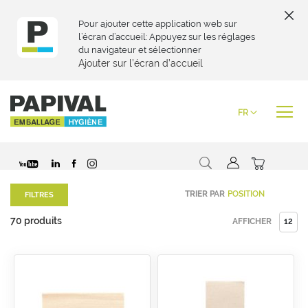
Pour ajouter cette application web sur
l’écran d’accueil: Appuyez sur les réglages
du navigateur et sélectionner
Ajouter sur l’écran d’accueil
Skip
to
Langue
FR
Content
Chercher
Mon pani
TRIER PAR
FILTRES
70
produits
AFFICHER