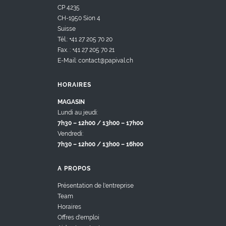
CP 4235
CH-1950 Sion 4
Suisse
Tél.: +41 27 205 70 20
Fax. : +41 27 205 70 21
E-Mail: contact@papival.ch
HORAIRES
MAGASIN
Lundi au jeudi:
7h30 – 12h00 / 13h00 – 17h00
Vendredi:
7h30 – 12h00 / 13h00 – 16h00
A PROPOS
Présentation de l'entreprise
Team
Horaires
Offres d'emploi