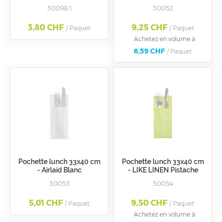
20x20 cm - Bordeaux
30098.1
30052
3,80 CHF
9,25 CHF
/ Paquet
/ Paquet
Achetez en volume à
6,59 CHF
/ Paquet
Pochette lunch 33x40 cm
Pochette lunch 33x40 cm
- Airlaid Blanc
- LIKE LINEN Pistache
30053
30054
5,01 CHF
9,50 CHF
/ Paquet
/ Paquet
Achetez en volume à