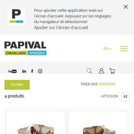
Pour ajouter cette application web sur
l’écran d’accueil: Appuyez sur les réglages
du navigateur et sélectionner
Ajouter sur l’écran d’accueil
Skip
to
Langue
FR
Content
Chercher
Mon pani
TRIER PAR
FILTRES
4
produits
AFFICHER