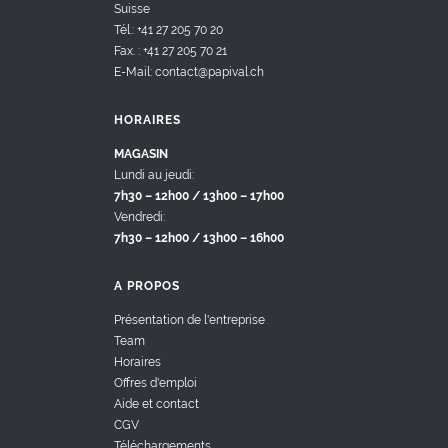
Suisse
Tél.: +41 27 205 70 20
Fax. : +41 27 205 70 21
E-Mail: contact@papival.ch
HORAIRES
MAGASIN
Lundi au jeudi:
7h30 – 12h00 / 13h00 – 17h00
Vendredi:
7h30 – 12h00 / 13h00 – 16h00
A PROPOS
Présentation de l'entreprise
Team
Horaires
Offres d'emploi
Aide et contact
CGV
Téléchargements