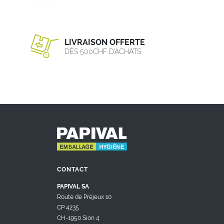
LIVRAISON OFFERTE
DÈS 500CHF D’ACHATS
CONTACT
PAPIVAL SA
Route de Préjeux 10
CP 4235
CH-1950 Sion 4