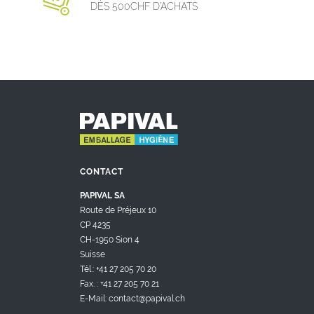
DÈS 500CHF D’ACHATS
CONTACT
PAPIVAL SA
Route de Préjeux 10
CP 4235
CH-1950 Sion 4
Suisse
Tél.: +41 27 205 70 20
Fax. : +41 27 205 70 21
E-Mail: contact@papival.ch