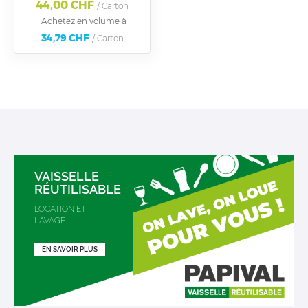
44,00 CHF
/ Carton
Achetez en volume à
34,79 CHF
/ Carton
VAISSELLE
RÉUTILISABLE
LOCATION ET
LAVAGE
EN SAVOIR PLUS