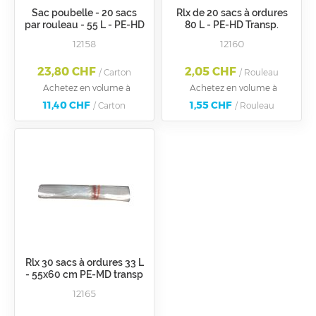
Sac poubelle - 20 sacs
Rlx de 20 sacs à ordures
par rouleau - 55 L - PE-HD
80 L - PE-HD Transp.
transparent 7 Mü
680x920 mm
12158
12160
23,80 CHF
2,05 CHF
/ Carton
/ Rouleau
Achetez en volume à
Achetez en volume à
11,40 CHF
1,55 CHF
/ Carton
/ Rouleau
Rlx 30 sacs à ordures 33 L
- 55x60 cm PE-MD transp
17Mü
12165