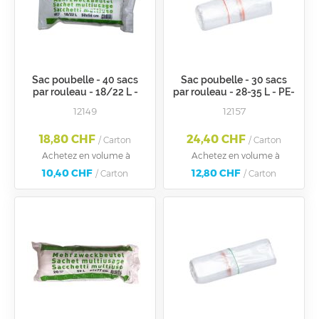
Sac poubelle - 40 sacs
Sac poubelle - 30 sacs
par rouleau - 18/22 L -
par rouleau - 28-35 L - PE-
PE-HD transparent 7.5 Mü
HD transparent 9 Mü
12149
12157
/ + EAN
18,80 CHF
24,40 CHF
/ Carton
/ Carton
Achetez en volume à
Achetez en volume à
10,40 CHF
12,80 CHF
/ Carton
/ Carton