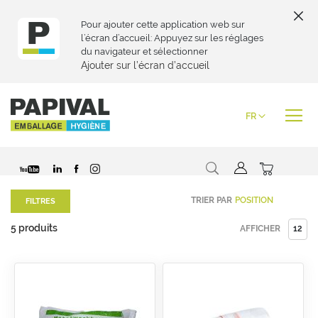
Pour ajouter cette application web sur
l’écran d’accueil: Appuyez sur les réglages
du navigateur et sélectionner
Ajouter sur l’écran d’accueil
Skip
to
Langue
FR
Content
Chercher
Mon pani
TRIER PAR
FILTRES
5
produits
AFFICHER