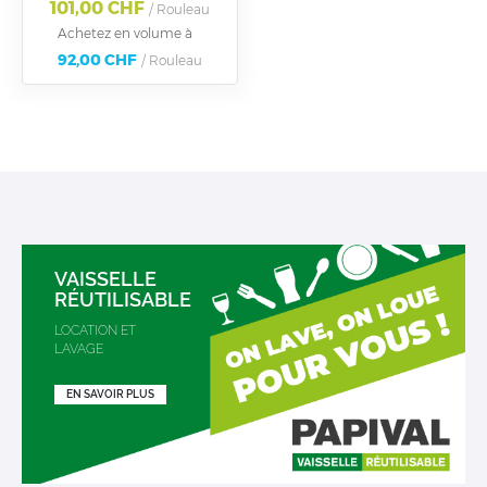
101,00 CHF
/ Rouleau
Achetez en volume à
92,00 CHF
/ Rouleau
VAISSELLE
RÉUTILISABLE
LOCATION ET
LAVAGE
EN SAVOIR PLUS