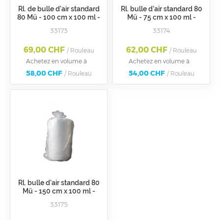
Rl. de bulle d'air standard
Rl. bulle d'air standard 80
80 Mü - 100 cm x 100 ml -
Mü - 75 cm x 100 ml -
Rouleau 100 m2
Rouleau 75 m2
33173
33174
69,00 CHF
62,00 CHF
/ Rouleau
/ Rouleau
Achetez en volume à
Achetez en volume à
58,00 CHF
54,00 CHF
/ Rouleau
/ Rouleau
Rl. bulle d'air standard 80
Mü - 150 cm x 100 ml -
Rouleau 150 m2
33175