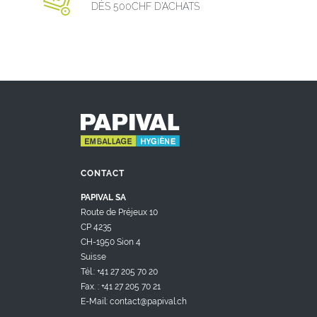
DÈS 500CHF D’ACHATS
CONTACT
PAPIVAL SA
Route de Préjeux 10
CP 4235
CH-1950 Sion 4
Suisse
Tél.: +41 27 205 70 20
Fax. : +41 27 205 70 21
E-Mail: contact@papival.ch