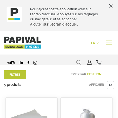
Pour ajouter cette application web sur
l’écran d’accueil: Appuyez sur les réglages
du navigateur et sélectionner
Ajouter sur l’écran d’accueil
Skip
to
Langue
FR
Content
Chercher
Mon pani
TRIER PAR
FILTRES
5
produits
AFFICHER