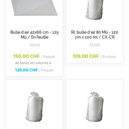
Bulle d'air 42x66 cm - 125
Rl. bulle d'air 80 Mü - 120
Mü / En feuille
cm x 100 ml / CX-CR
19305
33189
150,00 CHF
109,00 CHF
/ Paquet
/ Rouleau
Achetez en volume à
125,00 CHF
/ Paquet