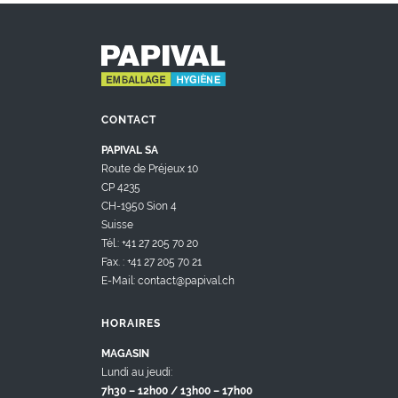
CONTACT
PAPIVAL SA
Route de Préjeux 10
CP 4235
CH-1950 Sion 4
Suisse
Tél.: +41 27 205 70 20
Fax. : +41 27 205 70 21
E-Mail: contact@papival.ch
HORAIRES
MAGASIN
Lundi au jeudi:
7h30 – 12h00 / 13h00 – 17h00