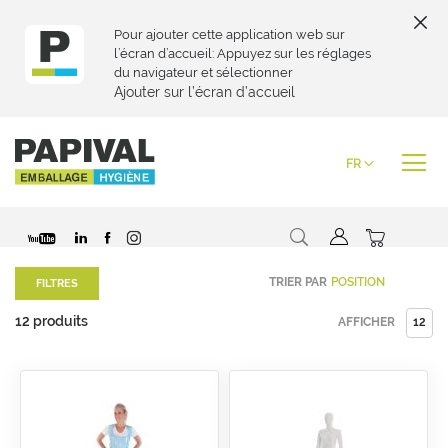
Pour ajouter cette application web sur
l’écran d’accueil: Appuyez sur les réglages
du navigateur et sélectionner
Ajouter sur l’écran d’accueil
Skip
to
Langue
FR
Content
Chercher
Mon pani
TRIER PAR
FILTRES
12
produits
AFFICHER