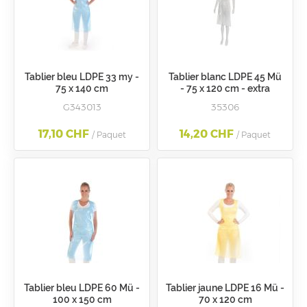
Tablier bleu LDPE 33 my -
Tablier blanc LDPE 45 Mü
75 x 140 cm
- 75 x 120 cm - extra
strong
G343013
35306
17,10 CHF
14,20 CHF
/ Paquet
/ Paquet
Tablier bleu LDPE 60 Mü -
Tablier jaune LDPE 16 Mü -
100 x 150 cm
70 x 120 cm