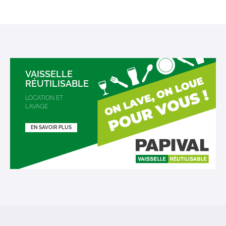
VAISSELLE
RÉUTILISABLE
LOCATION ET
LAVAGE
EN SAVOIR PLUS