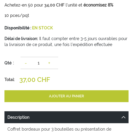
Achetez-en
50
pour
34,00 CHF
l'unité et
économisez
8
%
10 pces/pqt
Disponibilité :
EN STOCK
Délai de livraison:
Il faut compter entre 3-5 jours ouvrables pour
la livraison de ce produit, une fois l'expédition effectuée
-
+
Qté
37,00 CHF
Total:
AJOUTER AU PANIER
Description
Coffret bordeaux pour 3 bouteilles ou présentation de