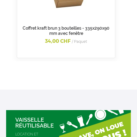
Coffret kraft brun 3 bouteilles - 335x290x90
mm avec fenêtre
34,00 CHF
/ Paquet
VAISSELLE
RÉUTILISABLE
LOCATION ET